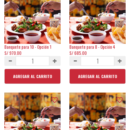
Banquete para 10 - Opción 1
Banquete para 8 - Opción 4
S/ 970.00
S/ 685.00
AGREGAR AL CARRITO
AGREGAR AL CARRITO