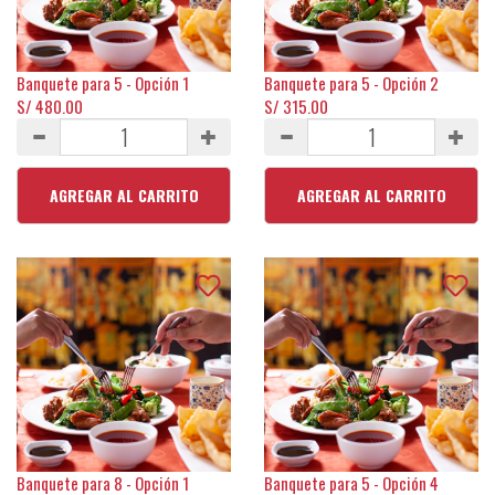
Banquete para 5 - Opción 1
Banquete para 5 - Opción 2
S/ 480.00
S/ 315.00
AGREGAR AL CARRITO
AGREGAR AL CARRITO
Banquete para 8 - Opción 1
Banquete para 5 - Opción 4